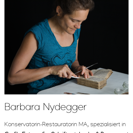
Barbara Nydegger
Konservatorin-Restauratorin MA, spezialisiert in