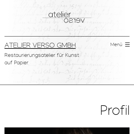
Zum
Inhalt
springen
ATELIER VERSO GMBH
Menü
Restaurierungsatelier für Kunst
auf Papier
Profil