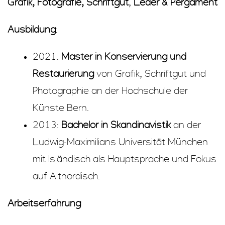
Grafik, Fotografie, Schriftgut
,
Leder & Pergament
Ausbildung
:
2021:
Master
in Konservierung und
Restaurierung
von Grafik, Schriftgut und
Photographie an der Hochschule der
Künste Bern.
2013:
Bachelor in Skandinavistik
an der
Ludwig-Maximilians Universität München
mit Isländisch als Hauptsprache und Fokus
auf Altnordisch.
Arbeitserfahrung