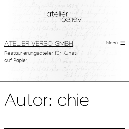
Zum
Inhalt
springen
ATELIER VERSO GMBH
Menü
Restaurierungsatelier für Kunst
auf Papier
Autor:
chie